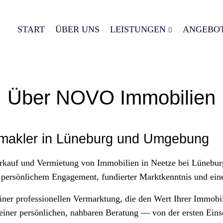
START
ÜBER UNS
LEISTUNGEN
ANGEBO
Über NOVO Immobilien
nmakler in Lüneburg und Umgebung
erkauf und Vermietung von Immobilien in Neetze bei Lünebur
t persönlichem Engagement, fundierter Marktkenntnis und ein
iner professionellen Vermarktung, die den Wert Ihrer Immobil
iner persönlichen, nahbaren Beratung — von der ersten Eins