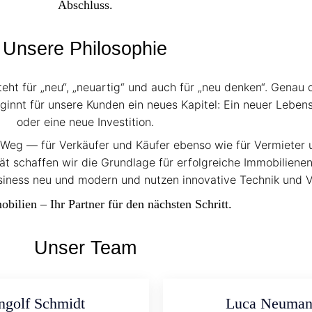
Abschluss.
Unsere Philosophie
t für „neu“, „neuartig“ und auch für „neu denken“. Genau 
eginnt für unsere Kunden ein neues Kapitel: Ein neuer Leben
oder eine neue Investition.
m Weg — für Verkäufer und Käufer ebenso wie für Vermieter u
 schaffen wir die Grundlage für erfolgreiche Immobiliene
ness neu und modern und nutzen innovative Technik und Ve
lien – Ihr Partner für den nächsten Schritt.
Unser Team
ngolf Schmidt
Luca Neuma