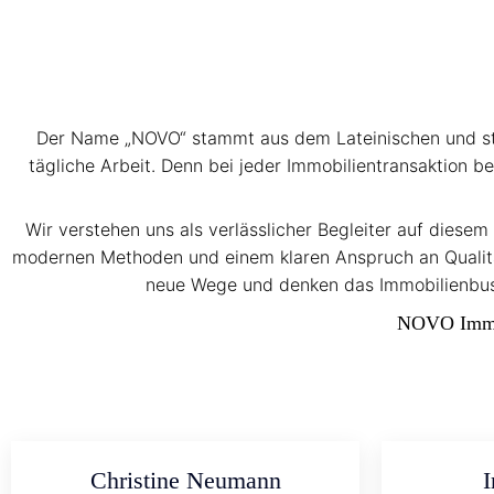
Der Name „NOVO“ stammt aus dem Lateinischen und steh
tägliche Arbeit. Denn bei jeder Immobilientransaktion b
Wir verstehen uns als verlässlicher Begleiter auf diese
modernen Methoden und einem klaren Anspruch an Qualität
neue Wege und denken das Immobilienbusi
NOVO Immobi
Christine Neumann
I