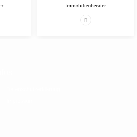
er
Immobilienberater
nfos
Datenschutzerklärung
Impressum