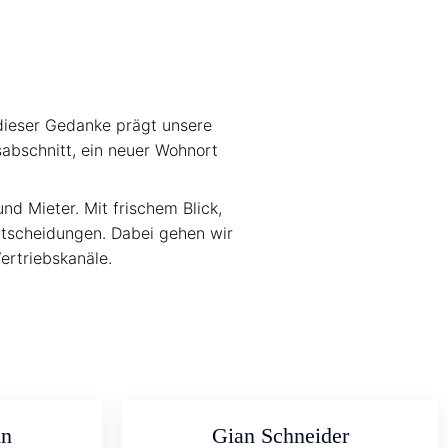
dieser Gedanke prägt unsere
sabschnitt, ein neuer Wohnort
nd Mieter. Mit frischem Blick,
ntscheidungen. Dabei gehen wir
rtriebskanäle.
nn
Gian Schneider