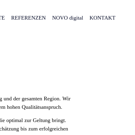
TE
REFERENZEN
NOVO digital
KONTAKT
g und der gesamten Region. Wir
em hohen Qualitätsanspruch.
ie optimal zur Geltung bringt.
chätzung bis zum erfolgreichen